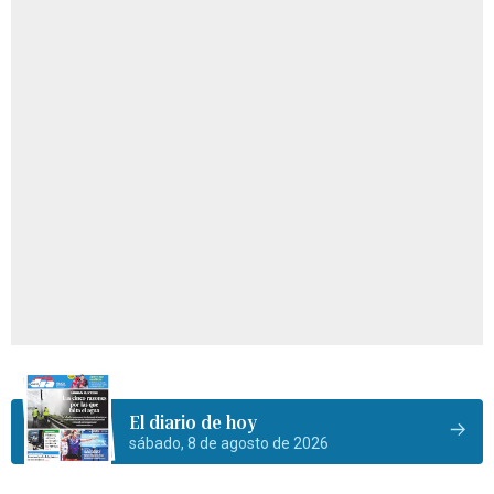
El diario de hoy
sábado, 8 de agosto de 2026