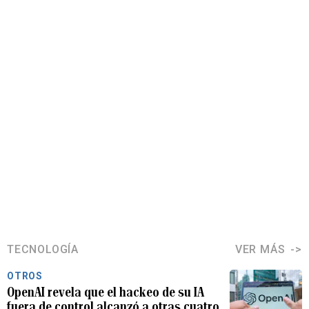
TECNOLOGÍA
VER MÁS
OTROS
OpenAI revela que el hackeo de su IA
fuera de control alcanzó a otras cuatro