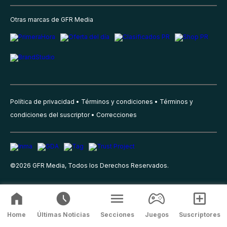
Otras marcas de GFR Media
Política de privacidad
Términos y condiciones
Términos y
condiciones del suscriptor
Correcciones
©
2026
GFR Media, Todos los Derechos Reservados.
Home
Últimas Noticias
Secciones
Juegos
Suscriptores