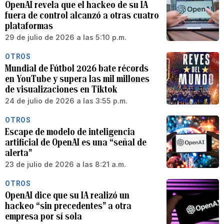
OpenAI revela que el hackeo de su IA
fuera de control alcanzó a otras cuatro
plataformas
29 de julio de 2026 a las 5:10 p.m.
OTROS
Mundial de Fútbol 2026 bate récords
en YouTube y supera las mil millones
de visualizaciones en Tiktok
24 de julio de 2026 a las 3:55 p.m.
OTROS
Escape de modelo de inteligencia
artificial de OpenAI es una “señal de
alerta”
23 de julio de 2026 a las 8:21 a.m.
OTROS
OpenAI dice que su IA realizó un
hackeo “sin precedentes” a otra
empresa por sí sola