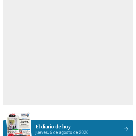
El diario de hoy
jueves, 6 de agosto de 2026