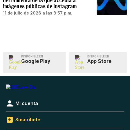
herramienta de IA que accedía a
imágenes públicas de Instagram
11 de julio de 2026 a las 8:57 p.m.
DISPONIBLE EN
DISPONIBLE EN
Google Play
App Store
Mi cuenta
Suscríbete