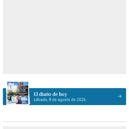
El diario de hoy
sábado, 8 de agosto de 2026