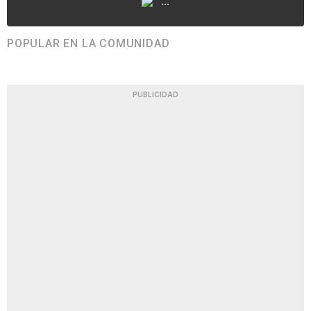
...
POPULAR EN LA COMUNIDAD
PUBLICIDAD