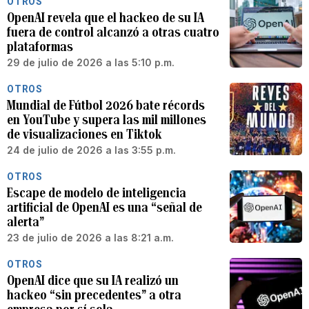
OTROS
OpenAI revela que el hackeo de su IA
fuera de control alcanzó a otras cuatro
plataformas
29 de julio de 2026 a las 5:10 p.m.
OTROS
Mundial de Fútbol 2026 bate récords
en YouTube y supera las mil millones
de visualizaciones en Tiktok
24 de julio de 2026 a las 3:55 p.m.
OTROS
Escape de modelo de inteligencia
artificial de OpenAI es una “señal de
alerta”
23 de julio de 2026 a las 8:21 a.m.
OTROS
OpenAI dice que su IA realizó un
hackeo “sin precedentes” a otra