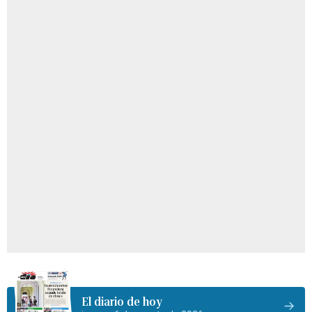
El diario de hoy