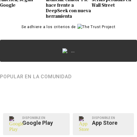
Google
hace frente a
Wall Street
DeepSeek con nueva
herramienta
Se adhiere a los criterios de
...
POPULAR EN LA COMUNIDAD
DISPONIBLE EN
DISPONIBLE EN
Google Play
App Store