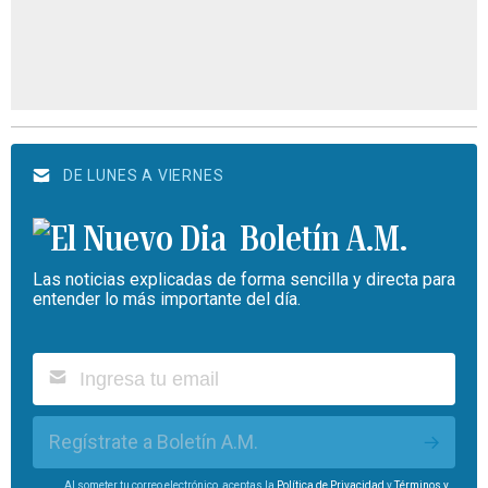
DE LUNES A VIERNES
Boletín A.M.
Las noticias explicadas de forma sencilla y directa para
entender lo más importante del día.
Regístrate a Boletín A.M.
Al someter tu correo electrónico, aceptas la
Política de Privacidad
y
Términos y