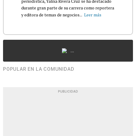
periodística, Yalixa Rivera Cruz se ha destacado
durante gran parte de su carrera como reportera
y editora de temas de negocios...
Leer más
...
POPULAR EN LA COMUNIDAD
PUBLICIDAD