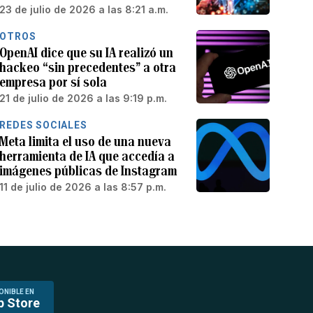
23 de julio de 2026 a las 8:21 a.m.
OTROS
OpenAI dice que su IA realizó un
hackeo “sin precedentes” a otra
empresa por sí sola
21 de julio de 2026 a las 9:19 p.m.
REDES SOCIALES
Meta limita el uso de una nueva
herramienta de IA que accedía a
imágenes públicas de Instagram
11 de julio de 2026 a las 8:57 p.m.
ONIBLE EN
p Store