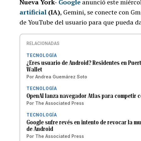
Nueva York-
Google
anunció este miérco
artificial
(IA)
, Gemini, se conecte con Gma
de YouTube del usuario para que pueda da
RELACIONADAS
TECNOLOGÍA
¿Eres usuario de Android? Residentes en Puert
Wallet
Por
Andrea Guemárez Soto
TECNOLOGÍA
OpenAI lanza navegador Atlas para competir 
Por
The Associated Press
TECNOLOGÍA
Google sufre revés en intento de revocar la m
de Android
Por
The Associated Press