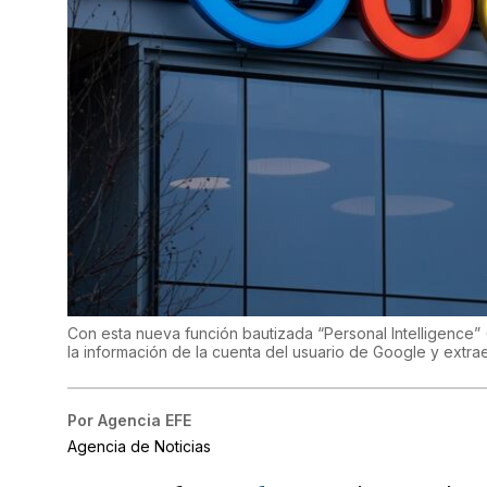
Con esta nueva función bautizada “Personal Intelligence” (
la información de la cuenta del usuario de Google y extra
Por
Agencia EFE
Agencia de Noticias