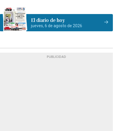
El diario de hoy
jueves, 6 de agosto de 2026
PUBLICIDAD