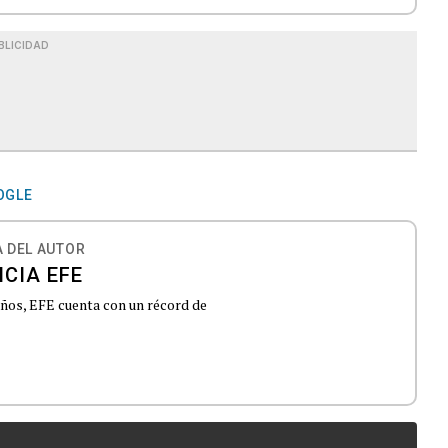
BLICIDAD
OGLE
 DEL AUTOR
CIA EFE
 años, EFE cuenta con un récord de