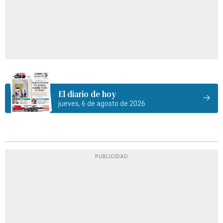
El diario de hoy
jueves, 6 de agosto de 2026
PUBLICIDAD