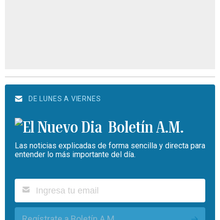
DE LUNES A VIERNES
Boletín A.M.
Las noticias explicadas de forma sencilla y directa para
entender lo más importante del día.
Regístrate a Boletín A.M.