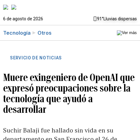
6 de agosto de 2026
91°
Lluvias dispersas
Tecnología
Otros
SERVICIO DE NOTICIAS
Muere exingeniero de OpenAI que
expresó preocupaciones sobre la
tecnología que ayudó a
desarrollar
Suchir Balaji fue hallado sin vida en su
departamento en San Francisco el 26 de