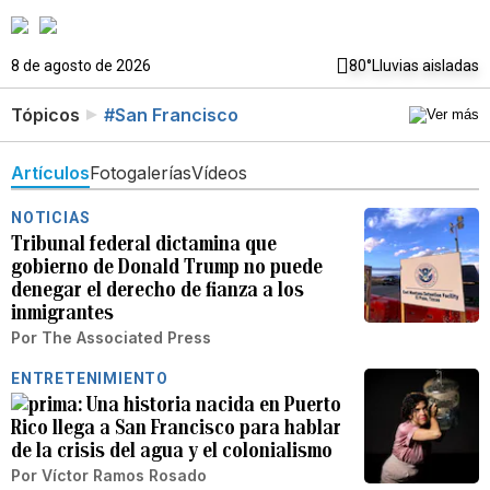
8 de agosto de 2026
80°
Lluvias aisladas
Tópicos
#San Francisco
Artículos
Fotogalerías
Vídeos
NOTICIAS
Tribunal federal dictamina que
gobierno de Donald Trump no puede
denegar el derecho de fianza a los
inmigrantes
Por
The Associated Press
ENTRETENIMIENTO
Una historia nacida en Puerto
Rico llega a San Francisco para hablar
de la crisis del agua y el colonialismo
Por
Víctor Ramos Rosado