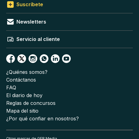
Suscríbete
Newsletters
Servicio al cliente
¿Quiénes somos?
Contáctanos
FAQ
El diario de hoy
Reglas de concursos
Mapa del sitio
¿Por qué confiar en nosotros?
Otras marcas de GFR Media