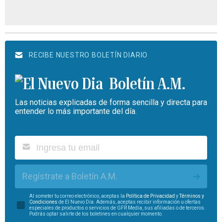
RECIBE NUESTRO BOLETÍN DIARIO
Boletín A.M.
Las noticias explicadas de forma sencilla y directa para
entender lo más importante del día.
Regístrate a Boletín A.M.
Al someter tu correo electrónico, aceptas la
Política de Privacidad
y
Términos y
Condiciones
de El Nuevo Día. Además, aceptas recibir información u ofertas
especiales de productos o servicios de GFR Media, sus afiliadas o de terceros.
Podrás optar salirte de los boletines en cualquier momento.