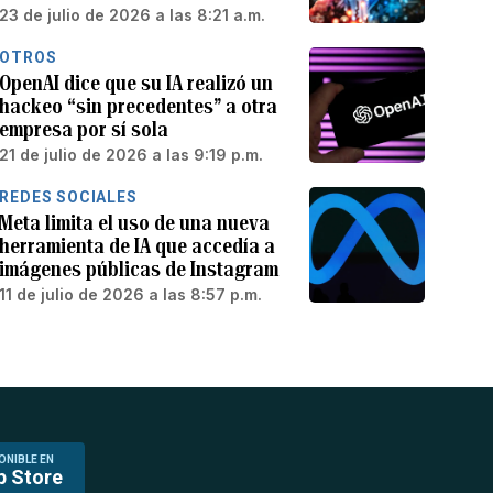
23 de julio de 2026 a las 8:21 a.m.
OTROS
OpenAI dice que su IA realizó un
hackeo “sin precedentes” a otra
empresa por sí sola
21 de julio de 2026 a las 9:19 p.m.
REDES SOCIALES
Meta limita el uso de una nueva
herramienta de IA que accedía a
imágenes públicas de Instagram
11 de julio de 2026 a las 8:57 p.m.
ONIBLE EN
p Store