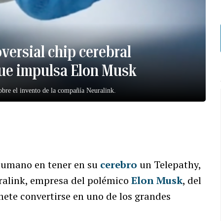
versial chip cerebral
ue impulsa Elon Musk
obre el invento de la compañía Neuralink.
 humano en tener en su
cerebro
un Telepathy,
ralink, empresa del polémico
Elon Musk
, del
te convertirse en uno de los grandes