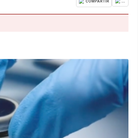
...
COMPARTIR