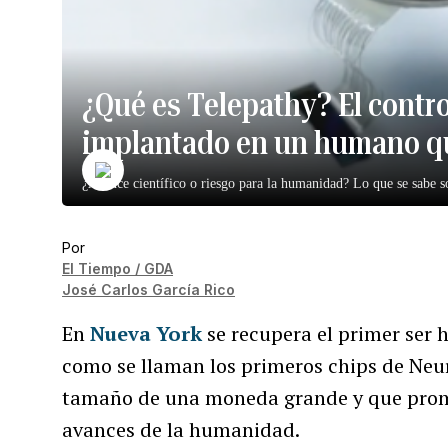
¿Qué es Telepathy? El contro
implantado en un humano q
¿Avance científico o riesgo para la humanidad? Lo que se sabe s
Por
El Tiempo / GDA
José Carlos García Rico
En
Nueva York
se recupera el primer ser
como se llaman los primeros chips de Neu
tamaño de una moneda grande y que prome
avances de la humanidad.