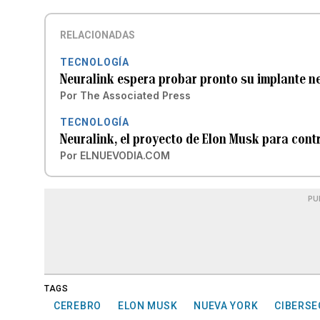
RELACIONADAS
TECNOLOGÍA
Neuralink espera probar pronto su implante n
Por
The Associated Press
TECNOLOGÍA
Neuralink, el proyecto de Elon Musk para con
Por
ELNUEVODIA.COM
PU
TAGS
CEREBRO
ELON MUSK
NUEVA YORK
CIBERSE