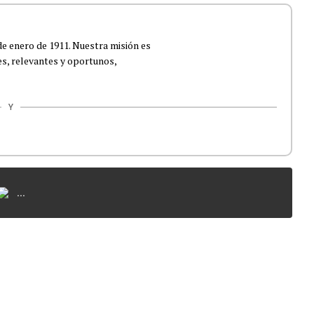
de enero de 1911. Nuestra misión es
es, relevantes y oportunos,
Y
...