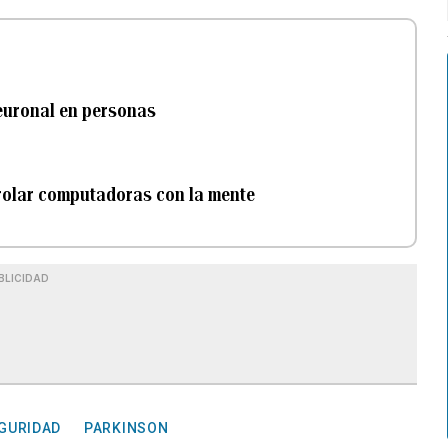
euronal en personas
trolar computadoras con la mente
BLICIDAD
GURIDAD
PARKINSON