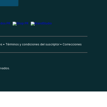
es
Términos y condiciones del suscriptor
Correcciones
rvados.