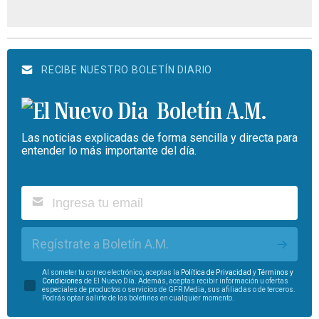
RECIBE NUESTRO BOLETÍN DIARIO
Boletín A.M.
Las noticias explicadas de forma sencilla y directa para
entender lo más importante del día.
Regístrate a Boletín A.M.
Al someter tu correo electrónico, aceptas la
Política de Privacidad
y
Términos y
Condiciones
de El Nuevo Día. Además, aceptas recibir información u ofertas
especiales de productos o servicios de GFR Media, sus afiliadas o de terceros.
Podrás optar salirte de los boletines en cualquier momento.