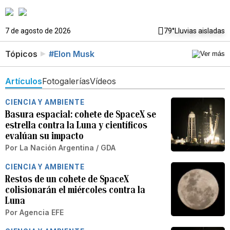
7 de agosto de 2026
79°
Lluvias aisladas
Tópicos
#Elon Musk
Artículos
Fotogalerías
Vídeos
CIENCIA Y AMBIENTE
Basura espacial: cohete de SpaceX se
estrella contra la Luna y científicos
evalúan su impacto
Por
La Nación Argentina / GDA
CIENCIA Y AMBIENTE
Restos de un cohete de SpaceX
colisionarán el miércoles contra la
Luna
Por
Agencia EFE