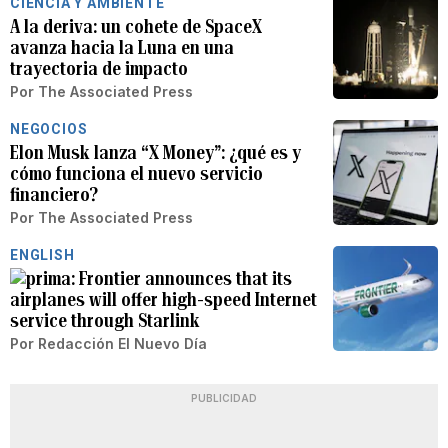
CIENCIA Y AMBIENTE
A la deriva: un cohete de SpaceX
avanza hacia la Luna en una
trayectoria de impacto
Por
The Associated Press
NEGOCIOS
Elon Musk lanza “X Money”: ¿qué es y
cómo funciona el nuevo servicio
financiero?
Por
The Associated Press
ENGLISH
Frontier announces that its
airplanes will offer high-speed Internet
service through Starlink
Por
Redacción El Nuevo Día
PUBLICIDAD