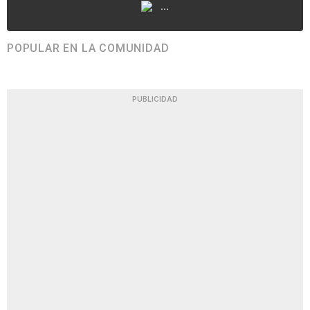
...
POPULAR EN LA COMUNIDAD
PUBLICIDAD