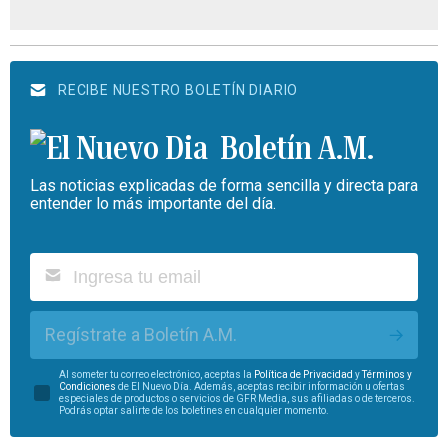
RECIBE NUESTRO BOLETÍN DIARIO
Boletín A.M.
Las noticias explicadas de forma sencilla y directa para
entender lo más importante del día.
Regístrate a Boletín A.M.
Al someter tu correo electrónico, aceptas la
Política de Privacidad
y
Términos y
Condiciones
de El Nuevo Día. Además, aceptas recibir información u ofertas
especiales de productos o servicios de GFR Media, sus afiliadas o de terceros.
Podrás optar salirte de los boletines en cualquier momento.