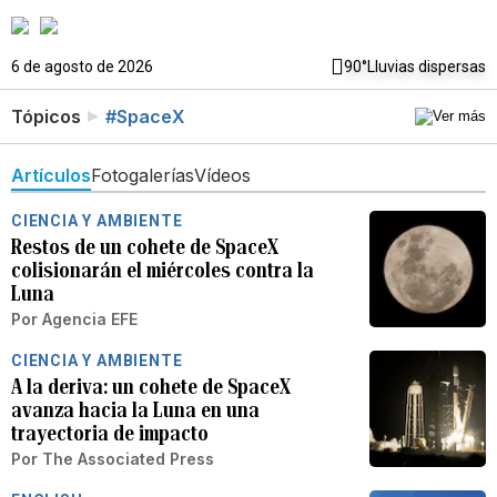
6 de agosto de 2026
90°
Lluvias dispersas
Tópicos
#SpaceX
Artículos
Fotogalerías
Vídeos
CIENCIA Y AMBIENTE
Restos de un cohete de SpaceX
colisionarán el miércoles contra la
Luna
Por
Agencia EFE
CIENCIA Y AMBIENTE
A la deriva: un cohete de SpaceX
avanza hacia la Luna en una
trayectoria de impacto
Por
The Associated Press