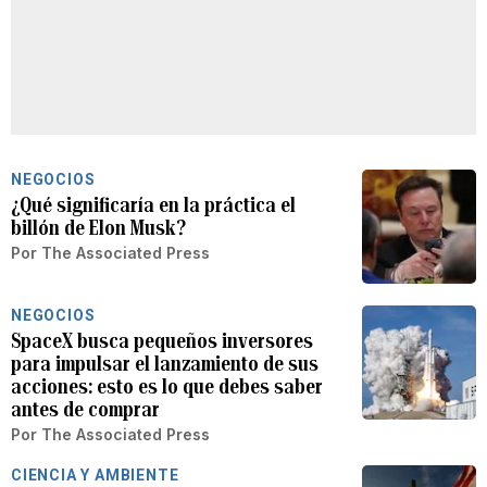
NEGOCIOS
¿Qué significaría en la práctica el
billón de Elon Musk?
Por
The Associated Press
NEGOCIOS
SpaceX busca pequeños inversores
para impulsar el lanzamiento de sus
acciones: esto es lo que debes saber
antes de comprar
Por
The Associated Press
CIENCIA Y AMBIENTE