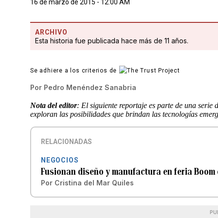
16 de marzo de 2015 - 12:00 AM
ARCHIVO
Esta historia fue publicada hace más de 11 años.
Se adhiere a los criterios de
Por
Pedro Menéndez Sanabria
Nota del editor
: El siguiente reportaje es parte de una serie
exploran las posibilidades que brindan las tecnologías emer
RELACIONADAS
NEGOCIOS
Fusionan diseño y manufactura en feria Boom
Por
Cristina del Mar Quiles
PU