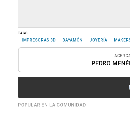
TAGS
IMPRESORAS 3D
BAYAMÓN
JOYERÍA
MAKER
ACERCA
PEDRO MENÉ
POPULAR EN LA COMUNIDAD