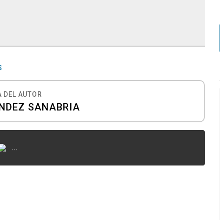
S
 DEL AUTOR
NDEZ SANABRIA
...