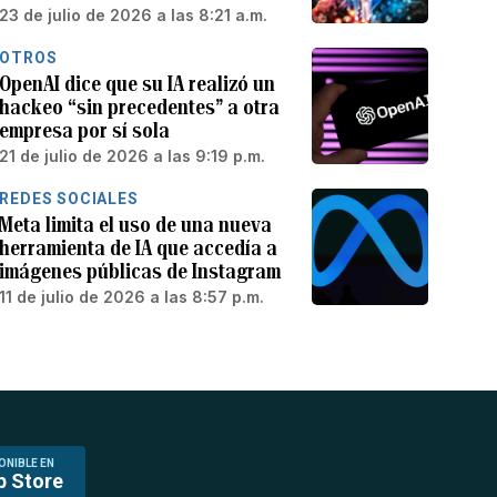
23 de julio de 2026 a las 8:21 a.m.
OTROS
OpenAI dice que su IA realizó un
hackeo “sin precedentes” a otra
empresa por sí sola
21 de julio de 2026 a las 9:19 p.m.
REDES SOCIALES
Meta limita el uso de una nueva
herramienta de IA que accedía a
imágenes públicas de Instagram
11 de julio de 2026 a las 8:57 p.m.
ONIBLE EN
p Store