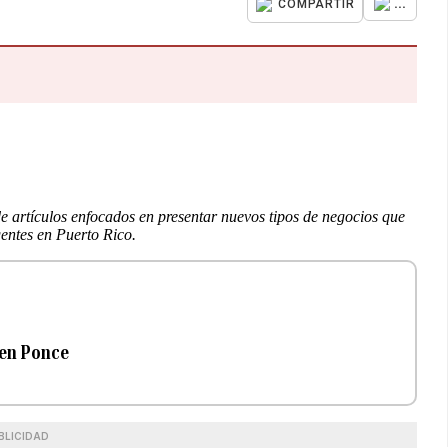
...
COMPARTIR
 de artículos enfocados en presentar nuevos tipos de negocios que
gentes en Puerto Rico.
 en Ponce
BLICIDAD