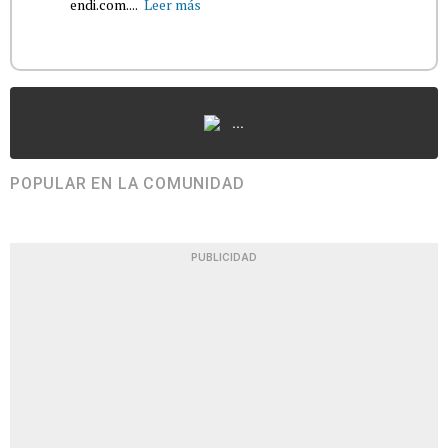
endi.com....
Leer más
...
POPULAR EN LA COMUNIDAD
PUBLICIDAD