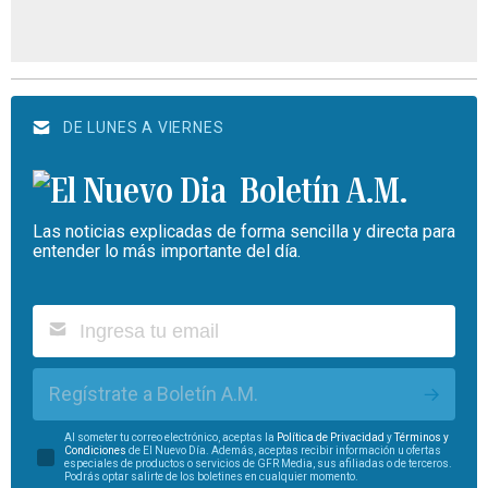
DE LUNES A VIERNES
Boletín A.M.
Las noticias explicadas de forma sencilla y directa para
entender lo más importante del día.
Regístrate a Boletín A.M.
Al someter tu correo electrónico, aceptas la
Política de Privacidad
y
Términos y
Condiciones
de El Nuevo Día. Además, aceptas recibir información u ofertas
especiales de productos o servicios de GFR Media, sus afiliadas o de terceros.
Podrás optar salirte de los boletines en cualquier momento.