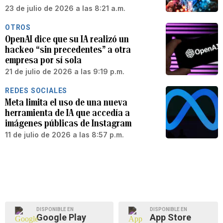
23 de julio de 2026 a las 8:21 a.m.
OTROS
OpenAI dice que su IA realizó un
hackeo “sin precedentes” a otra
empresa por sí sola
21 de julio de 2026 a las 9:19 p.m.
REDES SOCIALES
Meta limita el uso de una nueva
herramienta de IA que accedía a
imágenes públicas de Instagram
11 de julio de 2026 a las 8:57 p.m.
DISPONIBLE EN
DISPONIBLE EN
Google Play
App Store