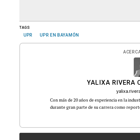
TAGS
UPR
UPR EN BAYAMÓN
ACERCA
YALIXA RIVERA 
yalixa.riv
Con más de 20 años de experiencia en la indust
durante gran parte de su carrera como reporte