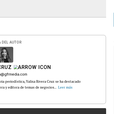
 DEL AUTOR
CRUZ
era@gfrmedia.com
ria periodística, Yalixa Rivera Cruz se ha destacado
ra y editora de temas de negocios...
Leer más