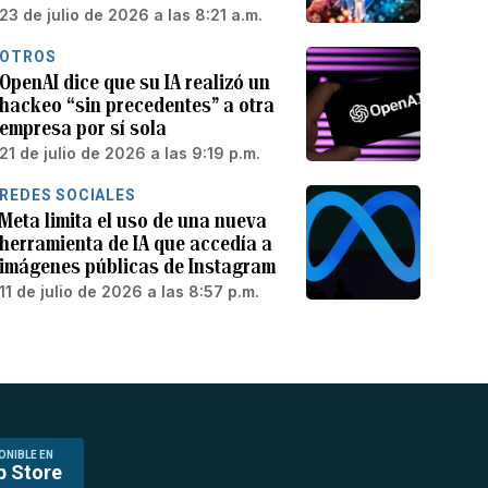
23 de julio de 2026 a las 8:21 a.m.
OTROS
OpenAI dice que su IA realizó un
hackeo “sin precedentes” a otra
empresa por sí sola
21 de julio de 2026 a las 9:19 p.m.
REDES SOCIALES
Meta limita el uso de una nueva
herramienta de IA que accedía a
imágenes públicas de Instagram
11 de julio de 2026 a las 8:57 p.m.
ONIBLE EN
p Store