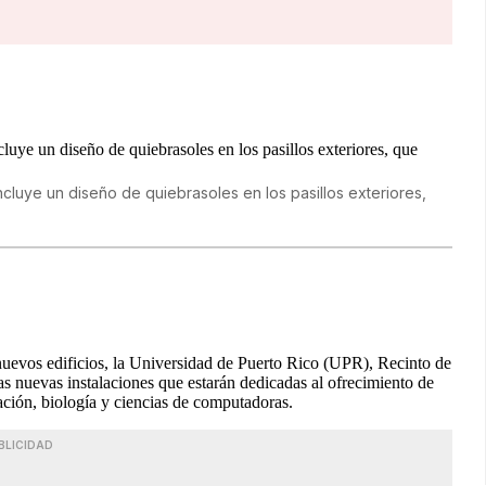
cluye un diseño de quiebrasoles en los pasillos exteriores,
 nuevos edificios, la Universidad de Puerto Rico (UPR), Recinto de
as nuevas instalaciones que estarán dedicadas al ofrecimiento de
ación, biología y ciencias de computadoras.
BLICIDAD