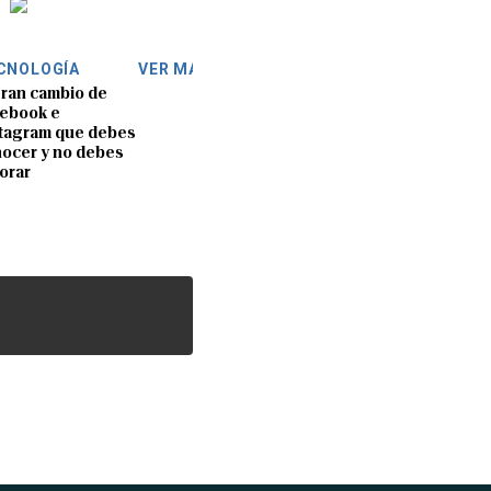
CNOLOGÍA
VER MÁS
gran cambio de
ebook e
tagram que debes
ocer y no debes
orar