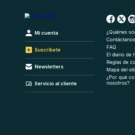
¿Quiénes s
Mi cuenta
Contáctano
FAQ
Suscríbete
El diario de
Reglas de c
Newsletters
Mapa del sit
¿Por qué co
nosotros?
Servicio al cliente