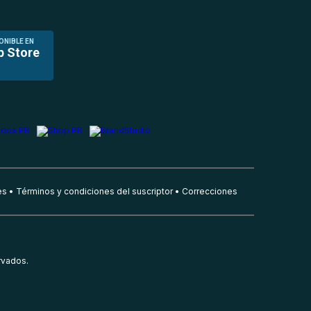
ONIBLE EN
p Store
es
Términos y condiciones del suscriptor
Correcciones
rvados.