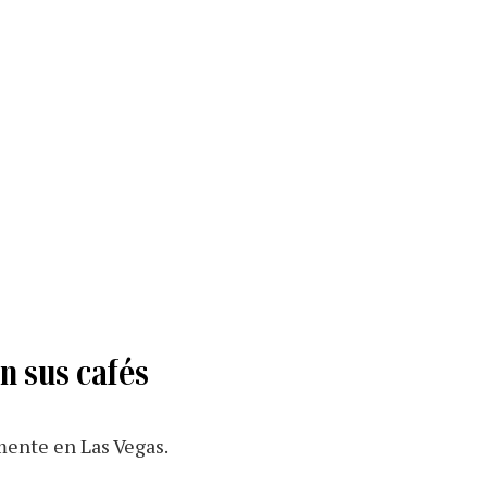
n sus cafés
lmente en Las Vegas.