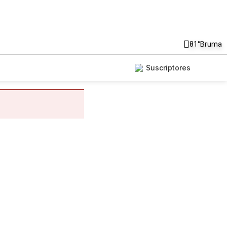
81°
Bruma
Suscriptores