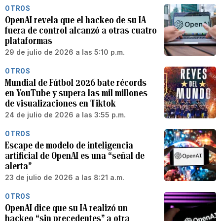
OTROS
OpenAI revela que el hackeo de su IA
fuera de control alcanzó a otras cuatro
plataformas
29 de julio de 2026 a las 5:10 p.m.
OTROS
Mundial de Fútbol 2026 bate récords
en YouTube y supera las mil millones
de visualizaciones en Tiktok
24 de julio de 2026 a las 3:55 p.m.
OTROS
Escape de modelo de inteligencia
artificial de OpenAI es una “señal de
alerta”
23 de julio de 2026 a las 8:21 a.m.
OTROS
OpenAI dice que su IA realizó un
hackeo “sin precedentes” a otra