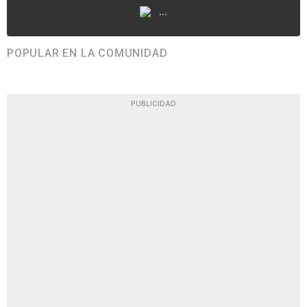
...
POPULAR EN LA COMUNIDAD
PUBLICIDAD