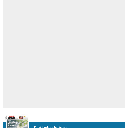
El diario de hoy