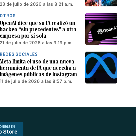
23 de julio de 2026 a las 8:21 a.m.
OTROS
OpenAI dice que su IA realizó un
hackeo “sin precedentes” a otra
empresa por sí sola
21 de julio de 2026 a las 9:19 p.m.
REDES SOCIALES
Meta limita el uso de una nueva
herramienta de IA que accedía a
imágenes públicas de Instagram
11 de julio de 2026 a las 8:57 p.m.
ONIBLE EN
p Store