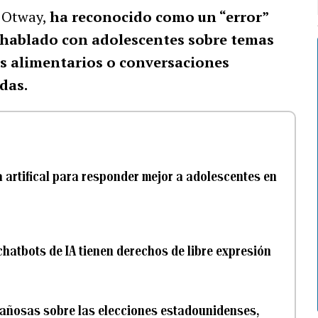
e Otway,
ha reconocido como un “error”
 hablado con adolescentes sobre temas
os alimentarios o conversaciones
das.
a artifical para responder mejor a adolescentes en
hatbots de IA tienen derechos de libre expresión
gañosas sobre las elecciones estadounidenses,