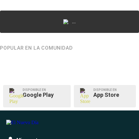
...
POPULAR EN LA COMUNIDAD
DISPONIBLE EN
DISPONIBLE EN
Google Play
App Store