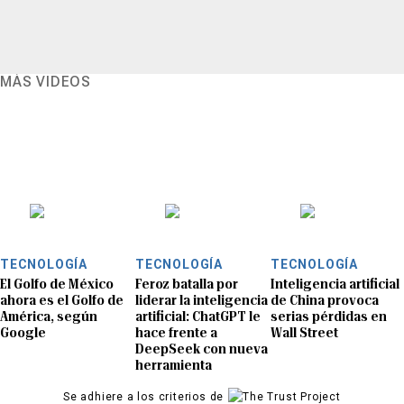
MÁS VIDEOS
TECNOLOGÍA
TECNOLOGÍA
TECNOLOGÍA
El Golfo de México
Feroz batalla por
Inteligencia artificial
ahora es el Golfo de
liderar la inteligencia
de China provoca
América, según
artificial: ChatGPT le
serias pérdidas en
Google
hace frente a
Wall Street
DeepSeek con nueva
herramienta
Se adhiere a los criterios de