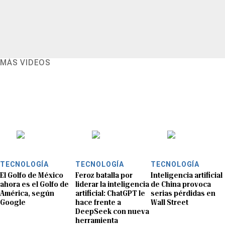
MÁS VIDEOS
TECNOLOGÍA
TECNOLOGÍA
TECNOLOGÍA
El Golfo de México
Feroz batalla por
Inteligencia artificial
ahora es el Golfo de
liderar la inteligencia
de China provoca
América, según
artificial: ChatGPT le
serias pérdidas en
Google
hace frente a
Wall Street
DeepSeek con nueva
herramienta