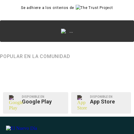
Se adhiere a los criterios de
...
POPULAR EN LA COMUNIDAD
DISPONIBLE EN
DISPONIBLE EN
Google Play
App Store