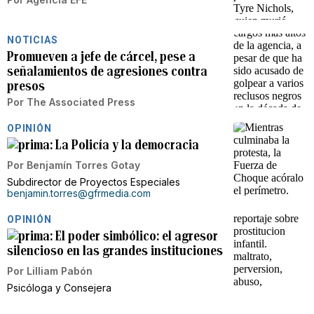
NOTICIAS
Promueven a jefe de cárcel, pese a
señalamientos de agresiones contra
presos
Por
The Associated Press
OPINIÓN
La Policía y la democracia
Por
Benjamín Torres Gotay
Subdirector de Proyectos Especiales
benjamin.torres@gfrmedia.com
OPINIÓN
El poder simbólico: el agresor
silencioso en las grandes instituciones
Por
Lilliam Pabón
Psicóloga y Consejera