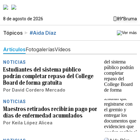
8 de agosto de 2026
89°
Bruma
Tópicos
#Aida Díaz
Artículos
Fotogalerías
Vídeos
NOTICIAS
Estudiantes del sistema público
podrán completar repaso del College
Board de forma gratuita
Por
David Cordero Mercado
NOTICIAS
Maestros retirados recibirán pago por
días de enfermedad acumulados
Por
Keila López Alicea