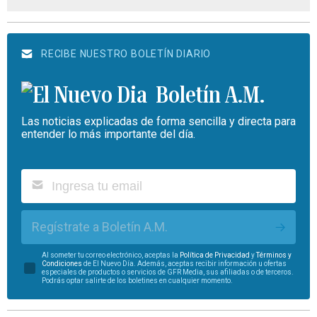
RECIBE NUESTRO BOLETÍN DIARIO
Boletín A.M.
Las noticias explicadas de forma sencilla y directa para
entender lo más importante del día.
Regístrate a Boletín A.M.
Al someter tu correo electrónico, aceptas la
Política de Privacidad
y
Términos y
Condiciones
de El Nuevo Día. Además, aceptas recibir información u ofertas
especiales de productos o servicios de GFR Media, sus afiliadas o de terceros.
Podrás optar salirte de los boletines en cualquier momento.