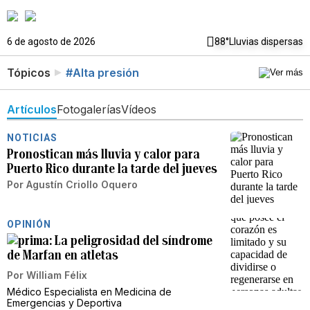
6 de agosto de 2026
88°
Lluvias dispersas
Tópicos
#Alta presión
Artículos
Fotogalerías
Vídeos
NOTICIAS
Pronostican más lluvia y calor para
Puerto Rico durante la tarde del jueves
Por
Agustín Criollo Oquero
OPINIÓN
La peligrosidad del síndrome
de Marfan en atletas
Por
William Félix
Médico Especialista en Medicina de
Emergencias y Deportiva