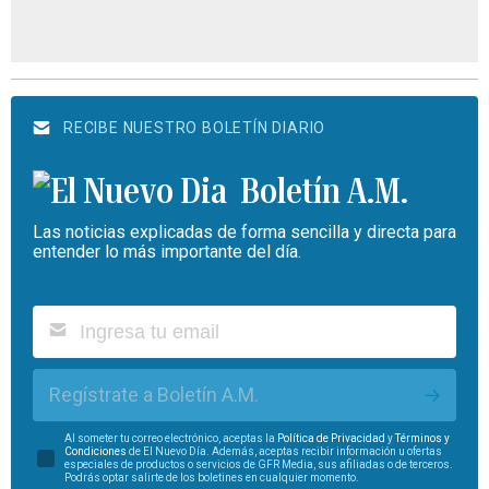
RECIBE NUESTRO BOLETÍN DIARIO
Boletín A.M.
Las noticias explicadas de forma sencilla y directa para
entender lo más importante del día.
Regístrate a Boletín A.M.
Al someter tu correo electrónico, aceptas la
Política de Privacidad
y
Términos y
Condiciones
de El Nuevo Día. Además, aceptas recibir información u ofertas
especiales de productos o servicios de GFR Media, sus afiliadas o de terceros.
Podrás optar salirte de los boletines en cualquier momento.