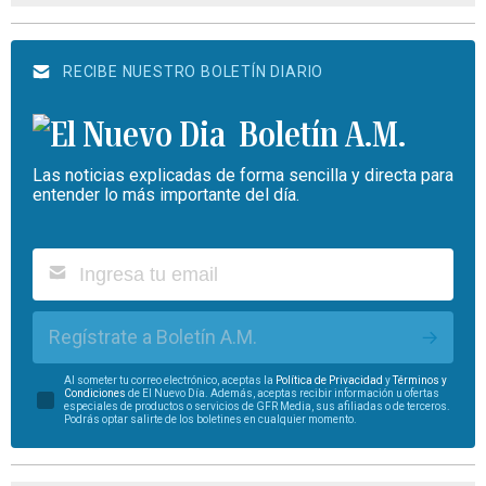
RECIBE NUESTRO BOLETÍN DIARIO
Boletín A.M.
Las noticias explicadas de forma sencilla y directa para
entender lo más importante del día.
Regístrate a Boletín A.M.
Al someter tu correo electrónico, aceptas la
Política de Privacidad
y
Términos y
Condiciones
de El Nuevo Día. Además, aceptas recibir información u ofertas
especiales de productos o servicios de GFR Media, sus afiliadas o de terceros.
Podrás optar salirte de los boletines en cualquier momento.