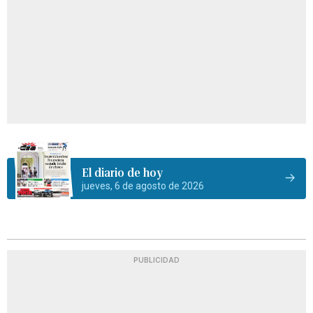
El diario de hoy
jueves, 6 de agosto de 2026
PUBLICIDAD