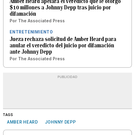
Amber Heard apelará el veredicto que le otorgó
$10 millones a Johnny Depp tras juicio por
difamación
Por
The Associated Press
ENTRETENIMIENTO
Jueza rechaza solicitud de Amber Heard para
anular el veredicto del juicio por difamación
ante Johnny Depp
Por
The Associated Press
PUBLICIDAD
TAGS
AMBER HEARD
JOHNNY DEPP