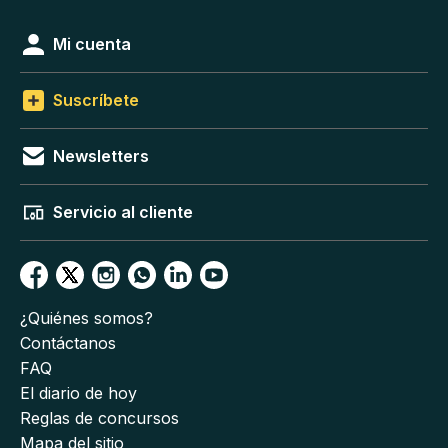
Mi cuenta
Suscríbete
Newsletters
Servicio al cliente
¿Quiénes somos?
Contáctanos
FAQ
El diario de hoy
Reglas de concursos
Mapa del sitio