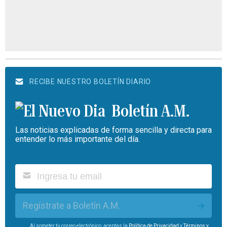
RECIBE NUESTRO BOLETÍN DIARIO
Boletín A.M.
Las noticias explicadas de forma sencilla y directa para
entender lo más importante del día.
Regístrate a Boletín A.M.
Al someter tu correo electrónico, aceptas la
Política de Privacidad
y
Términos y