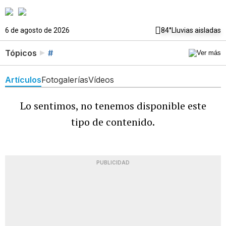
6 de agosto de 2026
84°
Lluvias aisladas
Tópicos
#
Artículos
Fotogalerías
Vídeos
Lo sentimos, no tenemos disponible este
tipo de contenido.
PUBLICIDAD