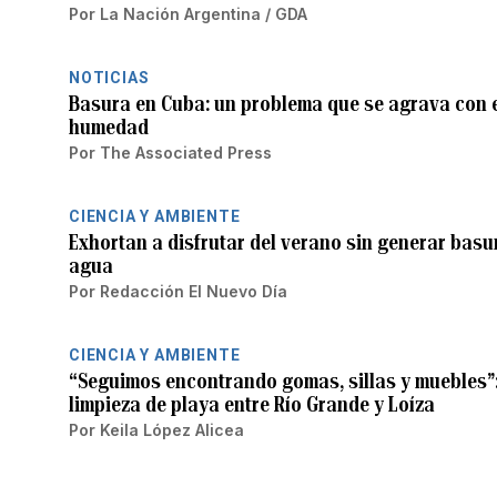
Por
La Nación Argentina / GDA
NOTICIAS
Basura en Cuba: un problema que se agrava con el
humedad
Por
The Associated Press
CIENCIA Y AMBIENTE
Exhortan a disfrutar del verano sin generar basu
agua
Por
Redacción El Nuevo Día
CIENCIA Y AMBIENTE
“Seguimos encontrando gomas, sillas y muebles”:
limpieza de playa entre Río Grande y Loíza
Por
Keila López Alicea