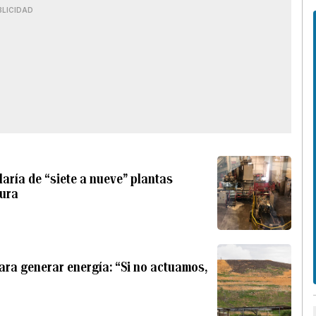
BLICIDAD
aría de “siete a nueve” plantas
sura
ara generar energía: “Si no actuamos,