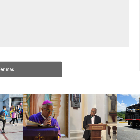
er más