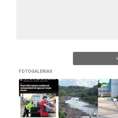
V
FOTOGALERÍAS