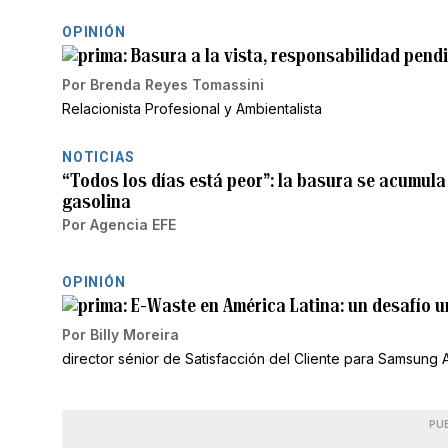
OPINIÓN
Basura a la vista, responsabilidad pend
Por
Brenda Reyes Tomassini
Relacionista Profesional y Ambientalista
NOTICIAS
“Todos los días está peor”: la basura se acumula 
gasolina
Por
Agencia EFE
OPINIÓN
E-Waste en América Latina: un desafío u
Por
Billy Moreira
director sénior de Satisfacción del Cliente para Samsung 
PU