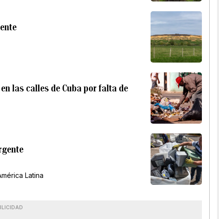
iente
en las calles de Cuba por falta de
rgente
América Latina
BLICIDAD