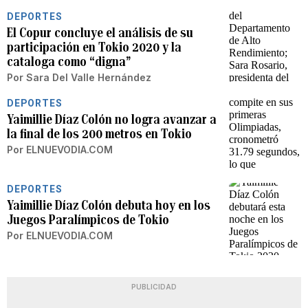
DEPORTES
El Copur concluye el análisis de su
participación en Tokio 2020 y la
cataloga como “digna”
Por
Sara Del Valle Hernández
DEPORTES
Yaimillie Díaz Colón no logra avanzar a
la final de los 200 metros en Tokio
Por
ELNUEVODIA.COM
DEPORTES
Yaimillie Díaz Colón debuta hoy en los
Juegos Paralímpicos de Tokio
Por
ELNUEVODIA.COM
PUBLICIDAD