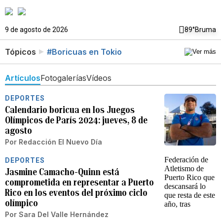
9 de agosto de 2026
89°
Bruma
Tópicos
#Boricuas en Tokio
Artículos
Fotogalerías
Vídeos
DEPORTES
Calendario boricua en los Juegos
Olímpicos de París 2024: jueves, 8 de
agosto
Por
Redacción El Nuevo Día
DEPORTES
Jasmine Camacho-Quinn está
comprometida en representar a Puerto
Rico en los eventos del próximo ciclo
olímpico
Por
Sara Del Valle Hernández