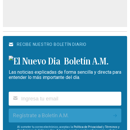
RECIBE NUESTRO BOLETÍN DIARIO
Boletín A.M.
Las noticias explicadas de forma sencilla y directa para
entender lo más importante del día.
Regístrate a Boletín A.M.
Al someter tu correo electrónico, aceptas la
Política de Privacidad
y
Términos y