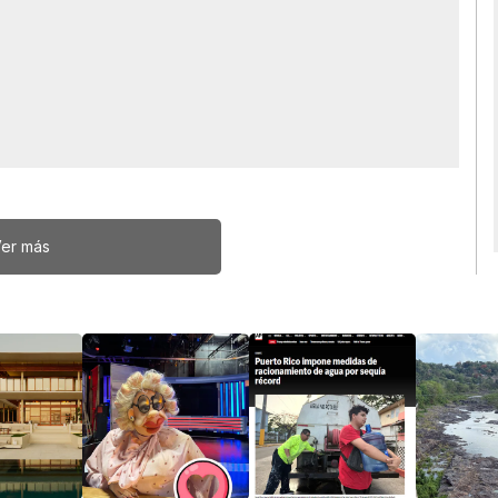
er más