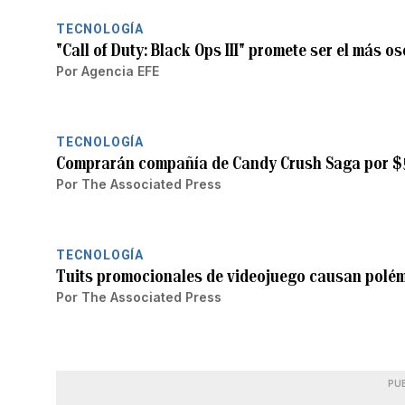
TECNOLOGÍA
"Call of Duty: Black Ops III" promete ser el más o
Por
Agencia EFE
TECNOLOGÍA
Comprarán compañía de Candy Crush Saga por $5
Por
The Associated Press
TECNOLOGÍA
Tuits promocionales de videojuego causan polé
Por
The Associated Press
PU