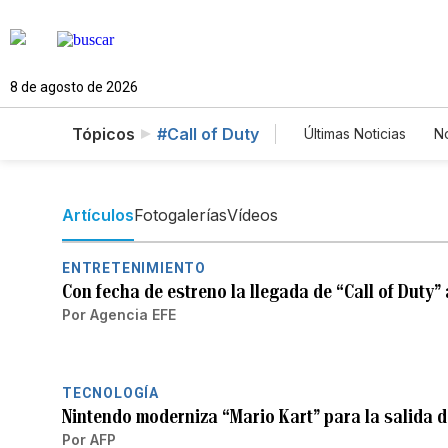
8 de agosto de 2026
Tópicos
#Call of Duty
Últimas Noticias
No
Mundo
Estad
Vídeos
Fotos
Artículos
Fotogalerías
Vídeos
ENTRETENIMIENTO
Con fecha de estreno la llegada de “Call of Duty” 
Por
Agencia EFE
TECNOLOGÍA
Nintendo moderniza “Mario Kart” para la salida d
Por
AFP