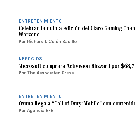
ENTRETENIMIENTO
Celebran la quinta edición del Claro Gaming Cham
Warzone
Por
Richard I. Colón Badillo
NEGOCIOS
Microsoft comprará Activision Blizzard por $68,7
Por
The Associated Press
ENTRETENIMIENTO
Ozuna llega a “Call of Duty: Mobile” con conteni
Por
Agencia EFE