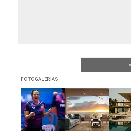
V
FOTOGALERÍAS