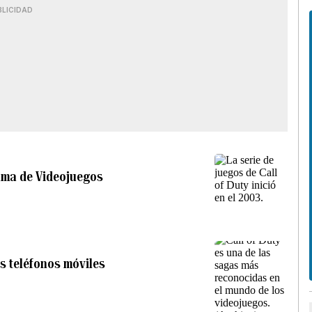
BLICIDAD
 Fama de Videojuegos
os teléfonos móviles