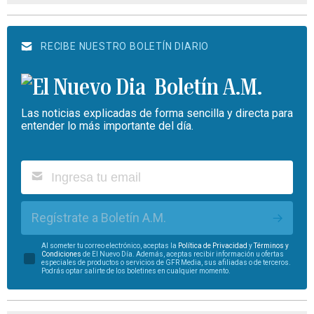
RECIBE NUESTRO BOLETÍN DIARIO
Boletín A.M.
Las noticias explicadas de forma sencilla y directa para
entender lo más importante del día.
Regístrate a Boletín A.M.
Al someter tu correo electrónico, aceptas la
Política de Privacidad
y
Términos y
Condiciones
de El Nuevo Día. Además, aceptas recibir información u ofertas
especiales de productos o servicios de GFR Media, sus afiliadas o de terceros.
Podrás optar salirte de los boletines en cualquier momento.