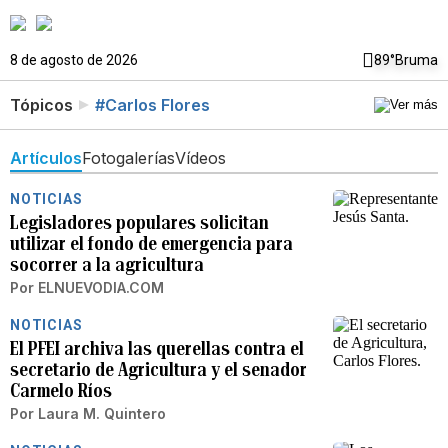
8 de agosto de 2026
89°
Bruma
Tópicos
#Carlos Flores
Artículos
Fotogalerías
Vídeos
NOTICIAS
Legisladores populares solicitan
utilizar el fondo de emergencia para
socorrer a la agricultura
Por
ELNUEVODIA.COM
NOTICIAS
El PFEI archiva las querellas contra el
secretario de Agricultura y el senador
Carmelo Ríos
Por
Laura M. Quintero