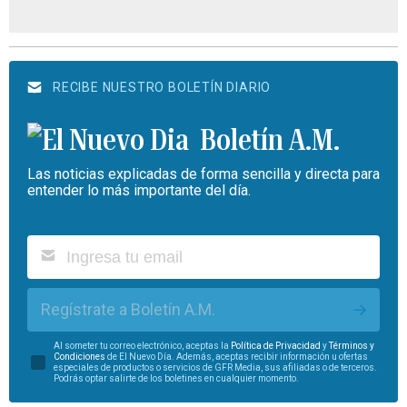
RECIBE NUESTRO BOLETÍN DIARIO
Boletín A.M.
Las noticias explicadas de forma sencilla y directa para
entender lo más importante del día.
Regístrate a Boletín A.M.
Al someter tu correo electrónico, aceptas la
Política de Privacidad
y
Términos y
Condiciones
de El Nuevo Día. Además, aceptas recibir información u ofertas
especiales de productos o servicios de GFR Media, sus afiliadas o de terceros.
Podrás optar salirte de los boletines en cualquier momento.