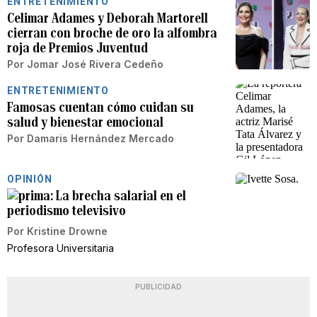
ENTRETENIMIENTO
Celimar Adames y Deborah Martorell
cierran con broche de oro la alfombra
roja de Premios Juventud
Por
Jomar José Rivera Cedeño
ENTRETENIMIENTO
Famosas cuentan cómo cuidan su
salud y bienestar emocional
Por
Damaris Hernández Mercado
OPINIÓN
La brecha salarial en el
periodismo televisivo
Por
Kristine Drowne
Profesora Universitaria
PUBLICIDAD