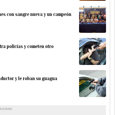
ones con sangre nueva y un campeón
ra policías y cometen otro
nductor y le roban su guagua
BLICIDAD