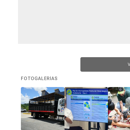
V
FOTOGALERÍAS