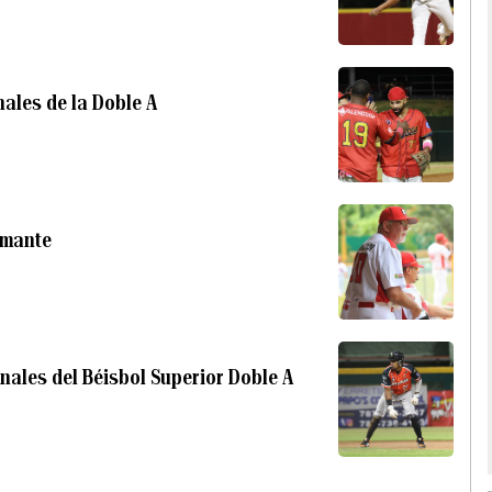
ales de la Doble A
amante
inales del Béisbol Superior Doble A