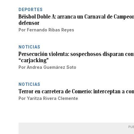
DEPORTES
Béisbol Doble A: arranca un Carnaval de Campe
defensor
Por
Fernando Ribas Reyes
NOTICIAS
Persecución violenta: sospechosos disparan cont
“carjacking”
Por
Andrea Guemárez Soto
NOTICIAS
Terror en carretera de Comerío: interceptan a co
Por
Yaritza Rivera Clemente
PU