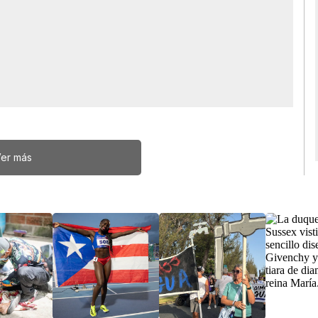
er más