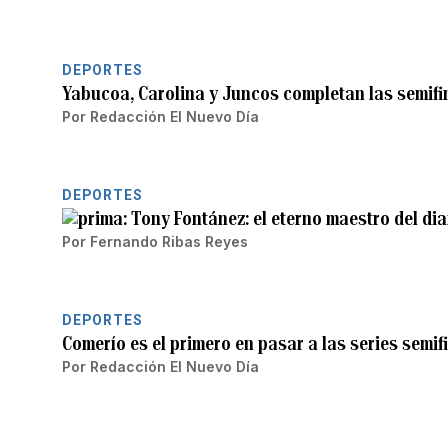
DEPORTES
Yabucoa, Carolina y Juncos completan las semifin
Por
Redacción El Nuevo Día
DEPORTES
Tony Fontánez: el eterno maestro del di
Por
Fernando Ribas Reyes
DEPORTES
Comerío es el primero en pasar a las series semif
Por
Redacción El Nuevo Día