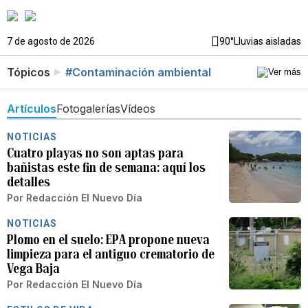
7 de agosto de 2026
90°
Lluvias aisladas
Tópicos
#Contaminación ambiental
Artículos
Fotogalerías
Vídeos
NOTICIAS
Cuatro playas no son aptas para
bañistas este fin de semana: aquí los
detalles
Por
Redacción El Nuevo Día
NOTICIAS
Plomo en el suelo: EPA propone nueva
limpieza para el antiguo crematorio de
Vega Baja
Por
Redacción El Nuevo Día