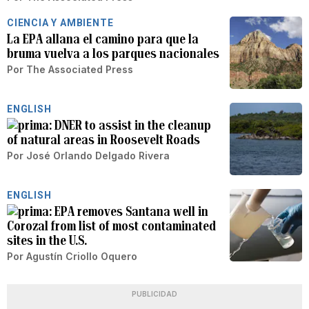
CIENCIA Y AMBIENTE
La EPA allana el camino para que la
bruma vuelva a los parques nacionales
Por
The Associated Press
ENGLISH
DNER to assist in the cleanup
of natural areas in Roosevelt Roads
Por
José Orlando Delgado Rivera
ENGLISH
EPA removes Santana well in
Corozal from list of most contaminated
sites in the U.S.
Por
Agustín Criollo Oquero
PUBLICIDAD