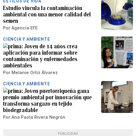
ESTILOS DE VIDA
Estudio vincula la contaminación
ambiental con una menor calidad del
semen
Por
Agencia EFE
CIENCIA Y AMBIENTE
Joven de 14 años crea
aplicación para informar sobre
contaminación y enfermedades
ambientales
Por
Melanie Ortiz Álvarez
CIENCIA Y AMBIENTE
Joven puertorriqueña gana
premio ambiental por innovación que
transforma sargazo en tejido
biodegradable
Por
Ana Paola Rivera Negrón
PUBLICIDAD