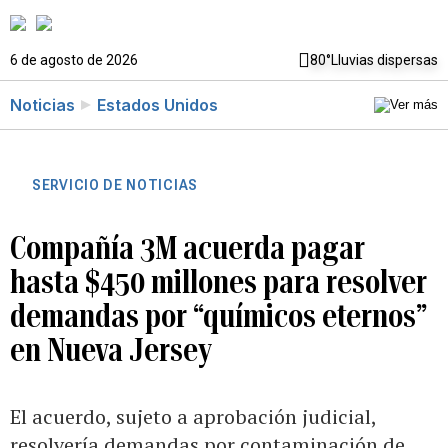
6 de agosto de 2026
80°
Lluvias dispersas
Noticias
Estados Unidos
SERVICIO DE NOTICIAS
Compañía 3M acuerda pagar
hasta $450 millones para resolver
demandas por “químicos eternos”
en Nueva Jersey
El acuerdo, sujeto a aprobación judicial,
resolvería demandas por contaminación de