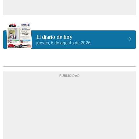
El diario de hoy
jueves, 6 de agosto de 2026
PUBLICIDAD