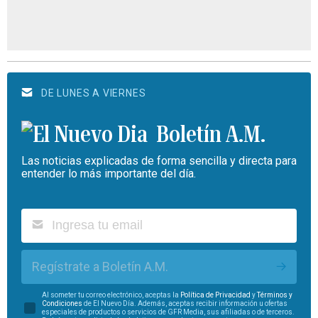
DE LUNES A VIERNES
Boletín A.M.
Las noticias explicadas de forma sencilla y directa para
entender lo más importante del día.
Regístrate a Boletín A.M.
Al someter tu correo electrónico, aceptas la
Política de Privacidad
y
Términos y
Condiciones
de El Nuevo Día. Además, aceptas recibir información u ofertas
especiales de productos o servicios de GFR Media, sus afiliadas o de terceros.