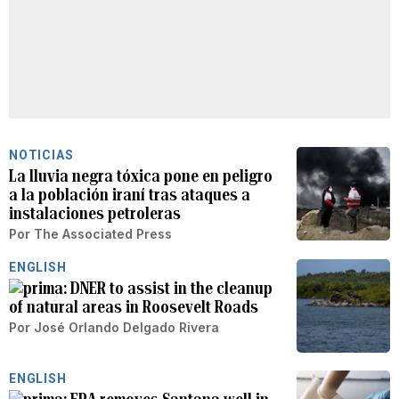
NOTICIAS
La lluvia negra tóxica pone en peligro
a la población iraní tras ataques a
instalaciones petroleras
Por
The Associated Press
ENGLISH
DNER to assist in the cleanup
of natural areas in Roosevelt Roads
Por
José Orlando Delgado Rivera
ENGLISH