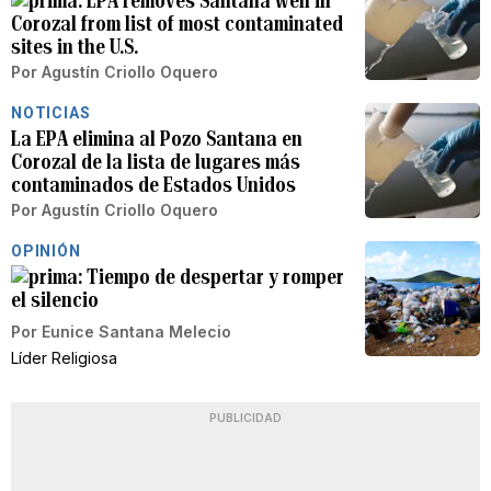
EPA removes Santana well in
Corozal from list of most contaminated
sites in the U.S.
Por
Agustín Criollo Oquero
NOTICIAS
La EPA elimina al Pozo Santana en
Corozal de la lista de lugares más
contaminados de Estados Unidos
Por
Agustín Criollo Oquero
OPINIÓN
Tiempo de despertar y romper
el silencio
Por
Eunice Santana Melecio
Líder Religiosa
PUBLICIDAD