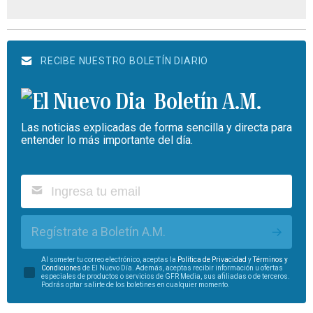
RECIBE NUESTRO BOLETÍN DIARIO
Boletín A.M.
Las noticias explicadas de forma sencilla y directa para
entender lo más importante del día.
Regístrate a Boletín A.M.
Al someter tu correo electrónico, aceptas la
Política de Privacidad
y
Términos y
Condiciones
de El Nuevo Día. Además, aceptas recibir información u ofertas
especiales de productos o servicios de GFR Media, sus afiliadas o de terceros.
Podrás optar salirte de los boletines en cualquier momento.