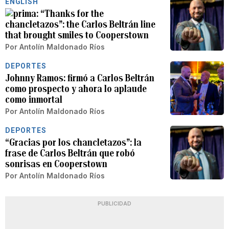
ENGLISH
“Thanks for the
chancletazos”: the Carlos Beltrán line
that brought smiles to Cooperstown
Por
Antolín Maldonado Ríos
DEPORTES
Johnny Ramos: firmó a Carlos Beltrán
como prospecto y ahora lo aplaude
como inmortal
Por
Antolín Maldonado Ríos
DEPORTES
“Gracias por los chancletazos”: la
frase de Carlos Beltrán que robó
sonrisas en Cooperstown
Por
Antolín Maldonado Ríos
PUBLICIDAD