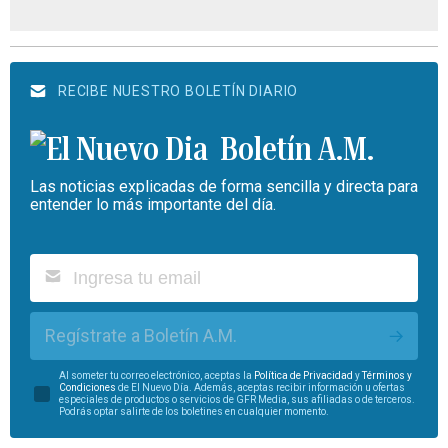
RECIBE NUESTRO BOLETÍN DIARIO
Boletín A.M.
Las noticias explicadas de forma sencilla y directa para
entender lo más importante del día.
Regístrate a Boletín A.M.
Al someter tu correo electrónico, aceptas la
Política de Privacidad
y
Términos y
Condiciones
de El Nuevo Día. Además, aceptas recibir información u ofertas
especiales de productos o servicios de GFR Media, sus afiliadas o de terceros.
Podrás optar salirte de los boletines en cualquier momento.