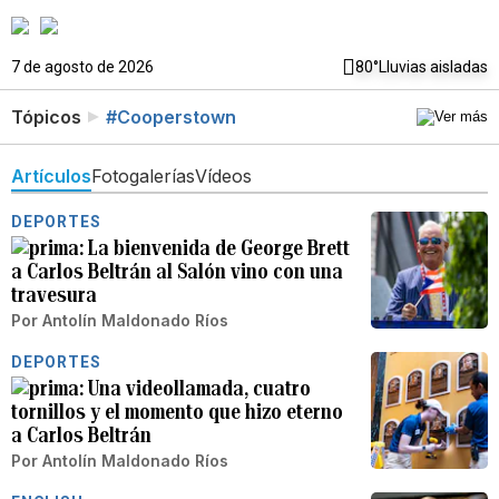
7 de agosto de 2026
80°
Lluvias aisladas
Tópicos
#Cooperstown
Artículos
Fotogalerías
Vídeos
DEPORTES
La bienvenida de George Brett
a Carlos Beltrán al Salón vino con una
travesura
Por
Antolín Maldonado Ríos
DEPORTES
Una videollamada, cuatro
tornillos y el momento que hizo eterno
a Carlos Beltrán
Por
Antolín Maldonado Ríos