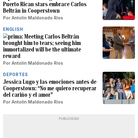
Puerto Rican stars embrace Carlos
Beltrán in Cooperstown
Por
Antolín Maldonado Ríos
ENGLISH
Meeting Carlos Beltrán
brought him to tears; seeing him
immortalized will be the ultimate
reward
Por
Antolín Maldonado Ríos
DEPORTES
Jessica Lugo y las emociones antes de
Cooperstown: “No me quiero recuperar
del cariño y el amor”
Por
Antolín Maldonado Ríos
PUBLICIDAD