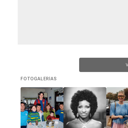
V
FOTOGALERÍAS