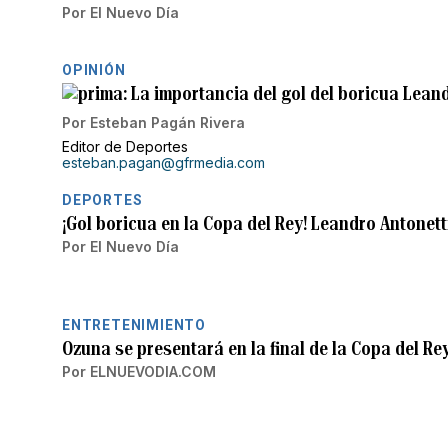
Por
El Nuevo Día
OPINIÓN
La importancia del gol del boricua Lean
Por
Esteban Pagán Rivera
Editor de Deportes
esteban.pagan@gfrmedia.com
DEPORTES
¡Gol boricua en la Copa del Rey! Leandro Antonett
Por
El Nuevo Día
ENTRETENIMIENTO
Ozuna se presentará en la final de la Copa del R
Por
ELNUEVODIA.COM