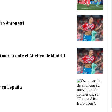
dro Antonetti
i marca ante el Atlético de Madrid
ey en España