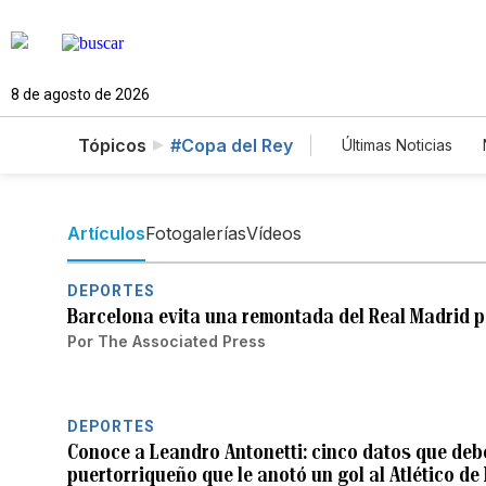
8 de agosto de 2026
Tópicos
#Copa del Rey
Últimas Noticias
Mundo
Esta
Vídeos
Foto
Artículos
Fotogalerías
Vídeos
DEPORTES
Barcelona evita una remontada del Real Madrid pa
Por
The Associated Press
DEPORTES
Conoce a Leandro Antonetti: cinco datos que debe
puertorriqueño que le anotó un gol al Atlético de