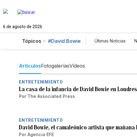
6 de agosto de 2026
Tópicos
#David Bowie
Últimas Noticias
N
Mundo
Estad
Vídeos
Fotos
Artículos
Fotogalerías
Vídeos
ENTRETENIMIENTO
La casa de la infancia de David Bowie en Londres
Por
The Associated Press
ENTRETENIMIENTO
David Bowie, el camaleónico artista que mañana
Por
Agencia EFE