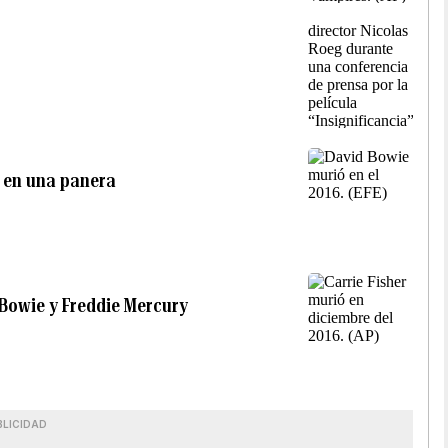
a en una panera
 Bowie y Freddie Mercury
BLICIDAD