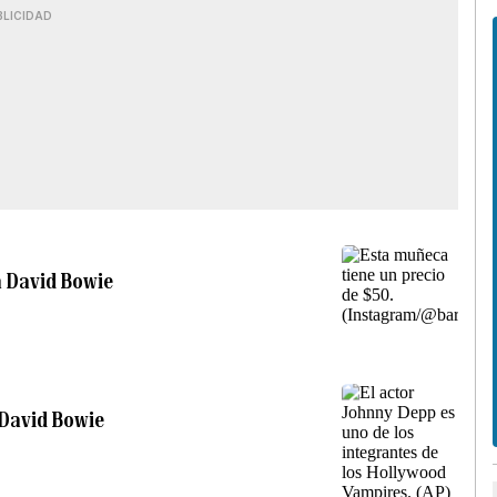
BLICIDAD
a David Bowie
 David Bowie