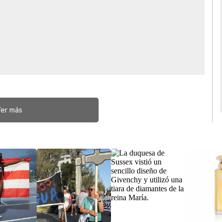
er más