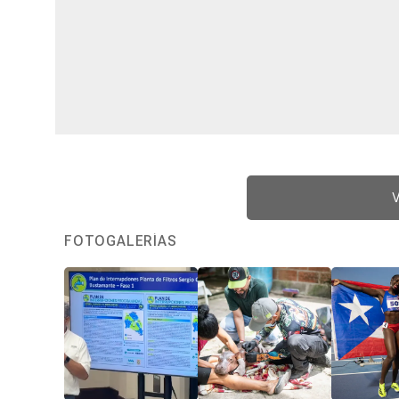
V
FOTOGALERÍAS