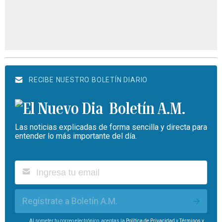
RECIBE NUESTRO BOLETÍN DIARIO
Boletín A.M.
Las noticias explicadas de forma sencilla y directa para
entender lo más importante del día.
Regístrate a Boletín A.M.
Al someter tu correo electrónico, aceptas la
Política de Privacidad
y
Términos y