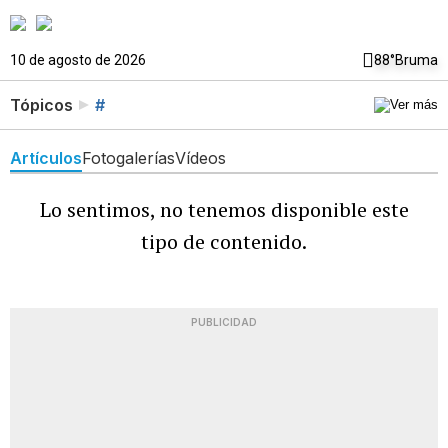
10 de agosto de 2026
88°
Bruma
Tópicos
#
Artículos
Fotogalerías
Vídeos
Lo sentimos, no tenemos disponible este
tipo de contenido.
PUBLICIDAD