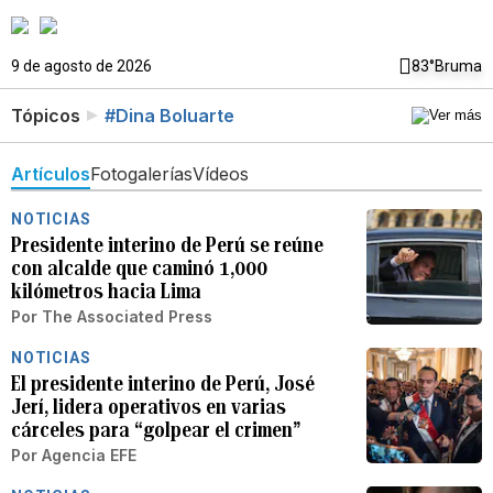
9 de agosto de 2026
83°
Bruma
Tópicos
#Dina Boluarte
Artículos
Fotogalerías
Vídeos
NOTICIAS
Presidente interino de Perú se reúne
con alcalde que caminó 1,000
kilómetros hacia Lima
Por
The Associated Press
NOTICIAS
El presidente interino de Perú, José
Jerí, lidera operativos en varias
cárceles para “golpear el crimen”
Por
Agencia EFE