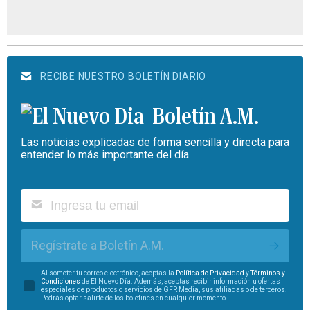
RECIBE NUESTRO BOLETÍN DIARIO
Boletín A.M.
Las noticias explicadas de forma sencilla y directa para
entender lo más importante del día.
Regístrate a Boletín A.M.
Al someter tu correo electrónico, aceptas la
Política de Privacidad
y
Términos y
Condiciones
de El Nuevo Día. Además, aceptas recibir información u ofertas
especiales de productos o servicios de GFR Media, sus afiliadas o de terceros.
Podrás optar salirte de los boletines en cualquier momento.