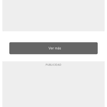
Ver más
PUBLICIDAD