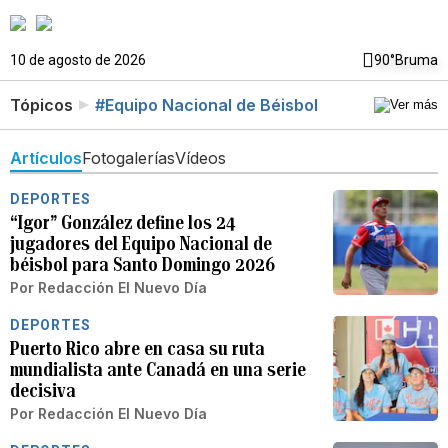
10 de agosto de 2026
90°
Bruma
Tópicos
#Equipo Nacional de Béisbol
Artículos
Fotogalerías
Vídeos
DEPORTES
“Igor” González define los 24
jugadores del Equipo Nacional de
béisbol para Santo Domingo 2026
Por
Redacción El Nuevo Día
DEPORTES
Puerto Rico abre en casa su ruta
mundialista ante Canadá en una serie
decisiva
Por
Redacción El Nuevo Día