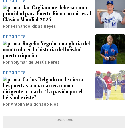
DEPORTES
Jac Caglianone debe ser una
prioridad para Puerto Rico con miras al
Clásico Mundial 2026
Por
Fernando Ribas Reyes
DEPORTES
Rogelio Negrón: una gloria del
montículo en la historia del béisbol
puertorriqueño
Por
Yolymar de Jesús Pérez
DEPORTES
Carlos Delgado no le cierra
las puertas a una carrera como
dirigente o coach: “La pasión por el
béisbol existe”
Por
Antolín Maldonado Ríos
PUBLICIDAD