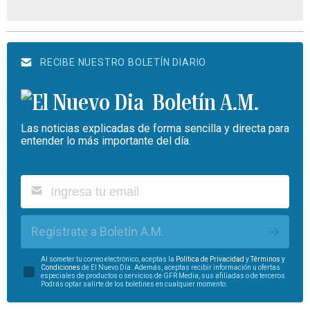
RECIBE NUESTRO BOLETÍN DIARIO
Boletín A.M.
Las noticias explicadas de forma sencilla y directa para
entender lo más importante del día.
Regístrate a Boletín A.M.
Al someter tu correo electrónico, aceptas la
Política de Privacidad
y
Términos y
Condiciones
de El Nuevo Día. Además, aceptas recibir información u ofertas
especiales de productos o servicios de GFR Media, sus afiliadas o de terceros.
Podrás optar salirte de los boletines en cualquier momento.