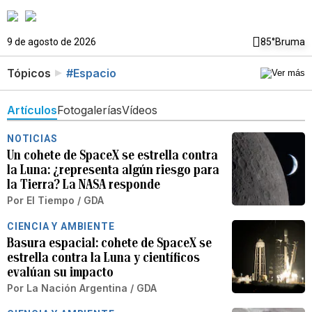
9 de agosto de 2026
85°
Bruma
Tópicos
#Espacio
Artículos
Fotogalerías
Vídeos
NOTICIAS
Un cohete de SpaceX se estrella contra
la Luna: ¿representa algún riesgo para
la Tierra? La NASA responde
Por
El Tiempo / GDA
CIENCIA Y AMBIENTE
Basura espacial: cohete de SpaceX se
estrella contra la Luna y científicos
evalúan su impacto
Por
La Nación Argentina / GDA