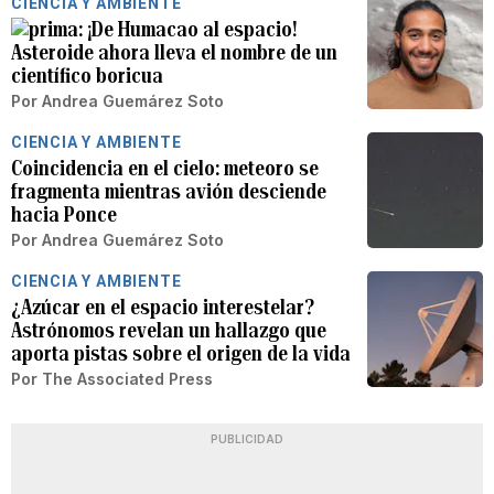
CIENCIA Y AMBIENTE
¡De Humacao al espacio!
Asteroide ahora lleva el nombre de un
científico boricua
Por
Andrea Guemárez Soto
CIENCIA Y AMBIENTE
Coincidencia en el cielo: meteoro se
fragmenta mientras avión desciende
hacia Ponce
Por
Andrea Guemárez Soto
CIENCIA Y AMBIENTE
¿Azúcar en el espacio interestelar?
Astrónomos revelan un hallazgo que
aporta pistas sobre el origen de la vida
Por
The Associated Press
PUBLICIDAD