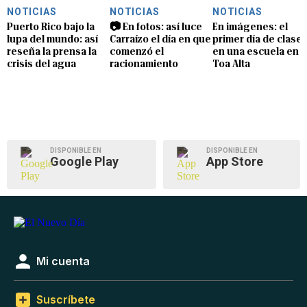
NOTICIAS
NOTICIAS
NOTICIAS
Puerto Rico bajo la
📷 En fotos: así luce
En imágenes: el
lupa del mundo: así
Carraízo el día en que
primer día de clase
reseña la prensa la
comenzó el
en una escuela en
crisis del agua
racionamiento
Toa Alta
DISPONIBLE EN
DISPONIBLE EN
Google Play
App Store
Mi cuenta
Suscríbete