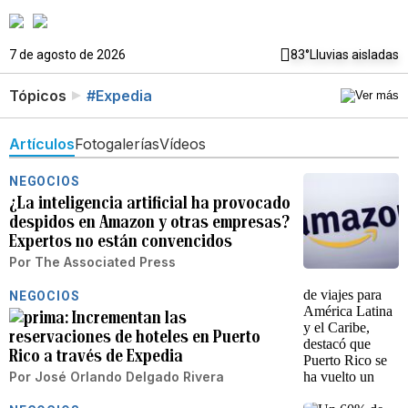
7 de agosto de 2026
83°
Lluvias aisladas
Tópicos
#Expedia
Artículos
Fotogalerías
Vídeos
NEGOCIOS
¿La inteligencia artificial ha provocado
despidos en Amazon y otras empresas?
Expertos no están convencidos
Por
The Associated Press
NEGOCIOS
Incrementan las
reservaciones de hoteles en Puerto
Rico a través de Expedia
Por
José Orlando Delgado Rivera