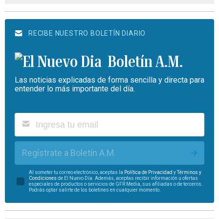
RECIBE NUESTRO BOLETÍN DIARIO
Boletín A.M.
Las noticias explicadas de forma sencilla y directa para
entender lo más importante del día.
Regístrate a Boletín A.M.
Al someter tu correo electrónico, aceptas la
Política de Privacidad
y
Términos y
Condiciones
de El Nuevo Día. Además, aceptas recibir información u ofertas
especiales de productos o servicios de GFR Media, sus afiliadas o de terceros.
Podrás optar salirte de los boletines en cualquier momento.