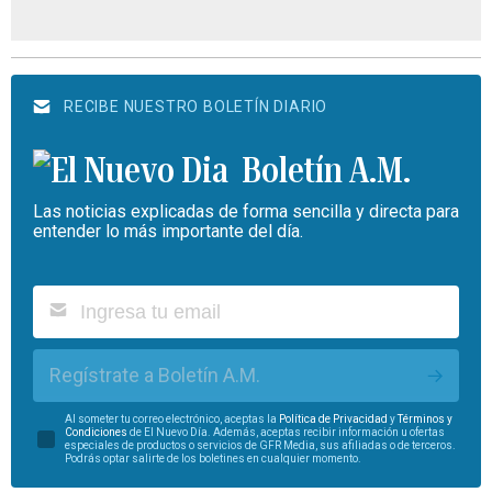
RECIBE NUESTRO BOLETÍN DIARIO
Boletín A.M.
Las noticias explicadas de forma sencilla y directa para
entender lo más importante del día.
Regístrate a Boletín A.M.
Al someter tu correo electrónico, aceptas la
Política de Privacidad
y
Términos y
Condiciones
de El Nuevo Día. Además, aceptas recibir información u ofertas
especiales de productos o servicios de GFR Media, sus afiliadas o de terceros.
Podrás optar salirte de los boletines en cualquier momento.