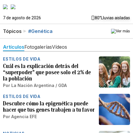
7 de agosto de 2026
80°
Lluvias aisladas
Tópicos
#Genética
Artículos
Fotogalerías
Vídeos
ESTILOS DE VIDA
Cuál es la explicación detrás del
“superpoder” que posee solo el 2% de
la población
Por
La Nación Argentina / GDA
ESTILOS DE VIDA
Descubre cómo la epigenética puede
hacer que tus genes trabajen a tu favor
Por
Agencia EFE