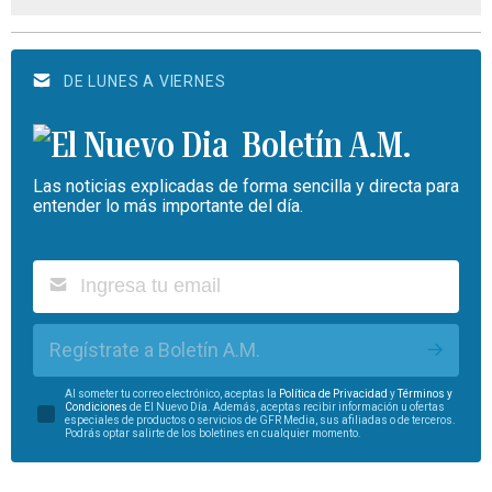
DE LUNES A VIERNES
Boletín A.M.
Las noticias explicadas de forma sencilla y directa para
entender lo más importante del día.
Regístrate a Boletín A.M.
Al someter tu correo electrónico, aceptas la
Política de Privacidad
y
Términos y
Condiciones
de El Nuevo Día. Además, aceptas recibir información u ofertas
especiales de productos o servicios de GFR Media, sus afiliadas o de terceros.
Podrás optar salirte de los boletines en cualquier momento.