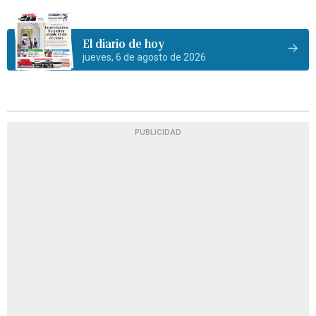
El diario de hoy
jueves, 6 de agosto de 2026
PUBLICIDAD