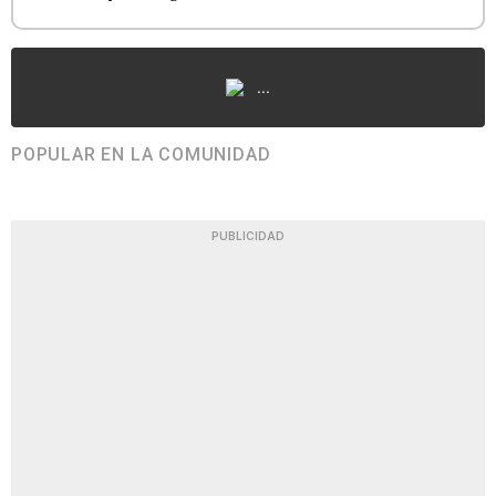
...
POPULAR EN LA COMUNIDAD
PUBLICIDAD