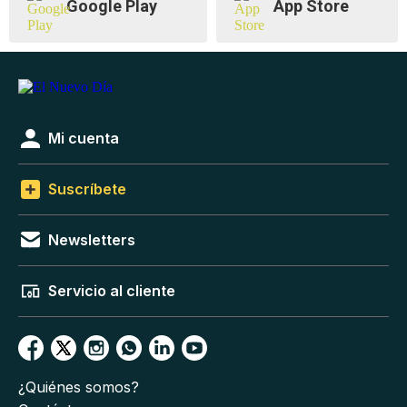
Google Play
App Store
Mi cuenta
Suscríbete
Newsletters
Servicio al cliente
¿Quiénes somos?