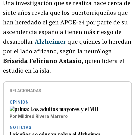
Una investigación que se realiza hace cerca de
siete años revela que los puertorriqueños que
han heredado el gen APOE-e4 por parte de su
ascendencia española tienen más riesgo de
desarrollar
Alzheimer
que quienes lo heredan
por el lado africano, según la neuróloga
Briseida Feliciano Astasio
, quien lidera el
estudio en la isla.
RELACIONADAS
OPINIÓN
Los adultos mayores y el VIH
Por
Mildred Rivera Marrero
NOTICIAS
Loiceños se educan sobre el Alzheimer