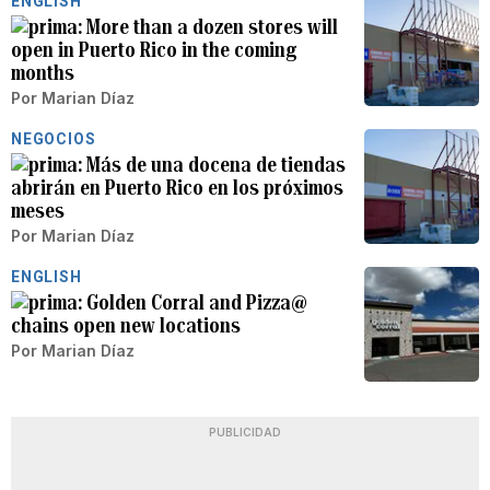
ENGLISH
More than a dozen stores will
open in Puerto Rico in the coming
months
Por
Marian Díaz
NEGOCIOS
Más de una docena de tiendas
abrirán en Puerto Rico en los próximos
meses
Por
Marian Díaz
ENGLISH
Golden Corral and Pizza@
chains open new locations
Por
Marian Díaz
PUBLICIDAD