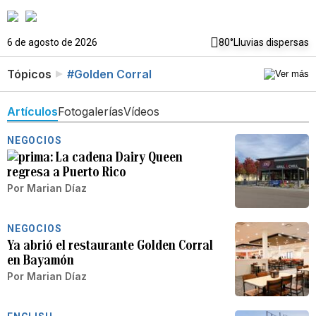
6 de agosto de 2026
80°
Lluvias dispersas
Tópicos
#Golden Corral
Artículos
Fotogalerías
Vídeos
NEGOCIOS
La cadena Dairy Queen
regresa a Puerto Rico
Por
Marian Díaz
NEGOCIOS
Ya abrió el restaurante Golden Corral
en Bayamón
Por
Marian Díaz