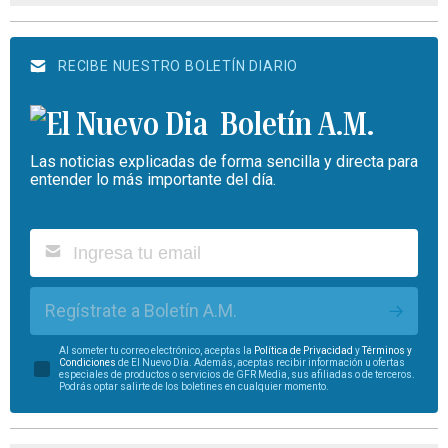
RECIBE NUESTRO BOLETÍN DIARIO
Boletín A.M.
Las noticias explicadas de forma sencilla y directa para
entender lo más importante del día.
Regístrate a Boletín A.M.
Al someter tu correo electrónico, aceptas la
Política de Privacidad
y
Términos y
Condiciones
de El Nuevo Día. Además, aceptas recibir información u ofertas
especiales de productos o servicios de GFR Media, sus afiliadas o de terceros.
Podrás optar salirte de los boletines en cualquier momento.