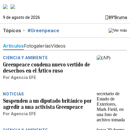
9 de agosto de 2026
89°
Bruma
Tópicos
#Greenpeace
Artículos
Fotogalerías
Vídeos
CIENCIA Y AMBIENTE
Greenpeace condena nuevo vertido de
desechos en el Ártico ruso
Por
Agencia EFE
NOTICIAS
Suspenden a un diputado británico por
agredir a una activista Greenpeace
Por
Agencia EFE