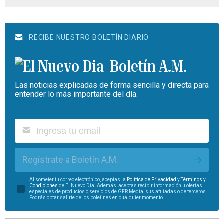
RECIBE NUESTRO BOLETÍN DIARIO
Boletín A.M.
Las noticias explicadas de forma sencilla y directa para
entender lo más importante del día.
Regístrate a Boletín A.M.
Al someter tu correo electrónico, aceptas la
Política de Privacidad
y
Términos y
Condiciones
de El Nuevo Día. Además, aceptas recibir información u ofertas
especiales de productos o servicios de GFR Media, sus afiliadas o de terceros.
Podrás optar salirte de los boletines en cualquier momento.