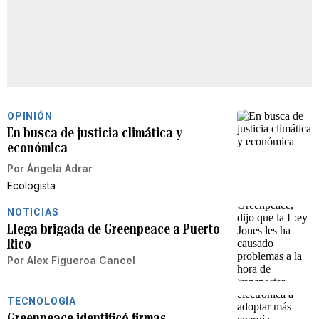
OPINIÓN
En busca de justicia climática y
económica
Por
Ángela Adrar
Ecologista
NOTICIAS
Llega brigada de Greenpeace a Puerto
Rico
Por
Alex Figueroa Cancel
TECNOLOGÍA
Greenpeace identificó firmas