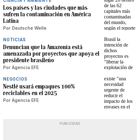
CIENCIA Y AMBIENTE
Los países y las ciudades que más
sufren la contaminación en América
Latina
Por
Deutsche Welle
NOTICIAS
Denuncian que la Amazonía está
amenazada por proyectos que apoya el
presidente brasileño
Por
Agencia EFE
NEGOCIOS
Nestlé usará empaques 100%
reciclables en el 2025
Por
Agencia EFE
PUBLICIDAD